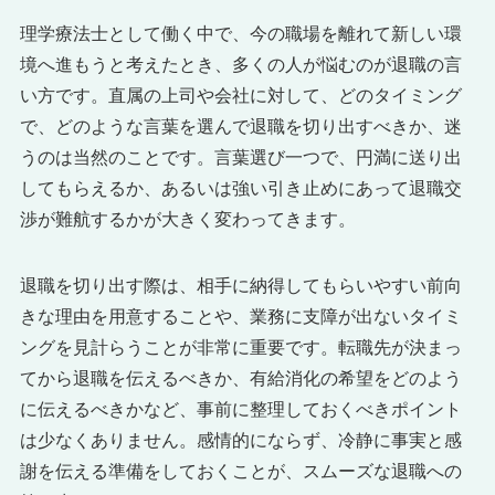
理学療法士として働く中で、今の職場を離れて新しい環
境へ進もうと考えたとき、多くの人が悩むのが退職の言
い方です。直属の上司や会社に対して、どのタイミング
で、どのような言葉を選んで退職を切り出すべきか、迷
うのは当然のことです。言葉選び一つで、円満に送り出
してもらえるか、あるいは強い引き止めにあって退職交
渉が難航するかが大きく変わってきます。
退職を切り出す際は、相手に納得してもらいやすい前向
きな理由を用意することや、業務に支障が出ないタイミ
ングを見計らうことが非常に重要です。転職先が決まっ
てから退職を伝えるべきか、有給消化の希望をどのよう
に伝えるべきかなど、事前に整理しておくべきポイント
は少なくありません。感情的にならず、冷静に事実と感
謝を伝える準備をしておくことが、スムーズな退職への