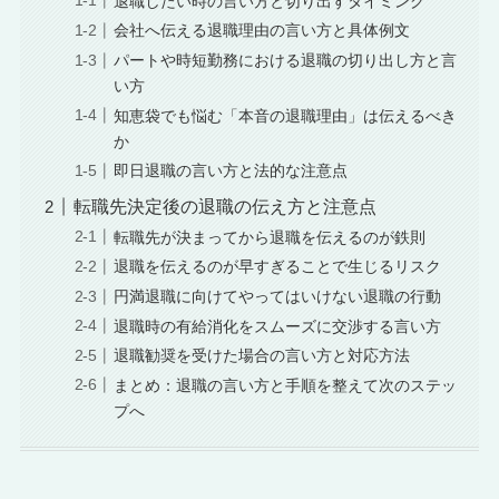
退職したい時の言い方と切り出すタイミング
会社へ伝える退職理由の言い方と具体例文
パートや時短勤務における退職の切り出し方と言
い方
知恵袋でも悩む「本音の退職理由」は伝えるべき
か
即日退職の言い方と法的な注意点
転職先決定後の退職の伝え方と注意点
転職先が決まってから退職を伝えるのが鉄則
退職を伝えるのが早すぎることで生じるリスク
円満退職に向けてやってはいけない退職の行動
退職時の有給消化をスムーズに交渉する言い方
退職勧奨を受けた場合の言い方と対応方法
まとめ：退職の言い方と手順を整えて次のステッ
プへ