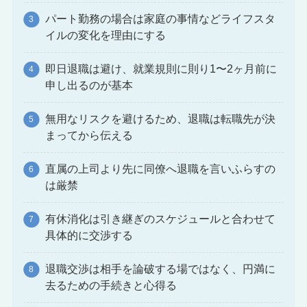
パート勤務の場合は家庭の事情などライフスタ
イルの変化を理由にする
即日退職は避け、就業規則に則り1〜2ヶ月前に
申し出るのが基本
無用なリスクを避けるため、退職は転職先が決
まってから伝える
直属の上司より先に同僚へ退職を言いふらすの
は厳禁
有休消化は引き継ぎのスケジュールと合わせて
具体的に交渉する
退職交渉は相手を論破する場ではなく、円満に
去るための手続きと心得る