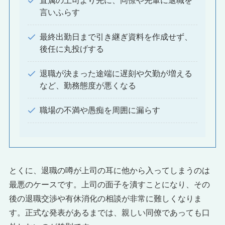
直属の上司より先に、同僚や先輩に退職を
言いふらす
最終出勤日まで引き継ぎ資料を作成せず、
後任に丸投げする
退職が決まった途端に遅刻や欠勤が増える
など、勤務態度が悪くなる
職場の不満や愚痴を周囲に漏らす
とくに、退職の噂が上司の耳に他から入ってしまうのは
最悪のケースです。上司の面子を潰すことになり、その
後の退職交渉や有休消化の相談が非常に難しくなりま
す。正式な発表があるまでは、親しい同僚であっても口