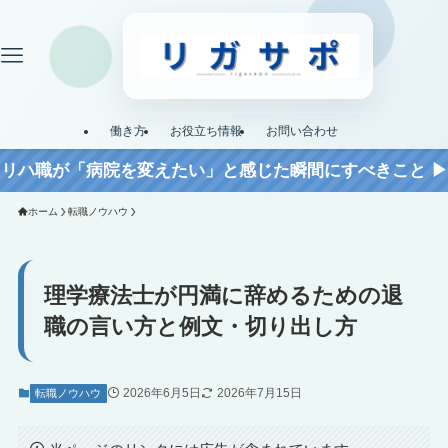
働き方
お役立ち情報
お問い合わせ
リハ職が「病院を変えたい」と感じた瞬間にすべきこと ▶︎
ホーム
転職ノウハウ
理学療法士が円満に辞めるための退
職の言い方と例文・切り出し方
2026年6月5日
2026年7月15日
転職ノウハウ