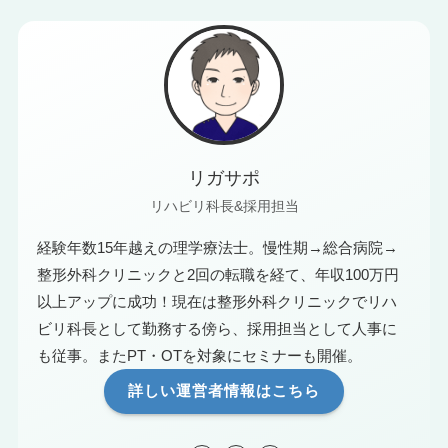
リガサポ
リハビリ科長&採用担当
経験年数15年越えの理学療法士。慢性期→総合病院→
整形外科クリニックと2回の転職を経て、年収100万円
以上アップに成功！現在は整形外科クリニックでリハ
ビリ科長として勤務する傍ら、採用担当として人事に
も従事。またPT・OTを対象にセミナーも開催。
詳しい運営者情報はこちら