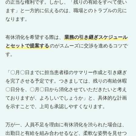
の正当な権利です。しかし、「残りの有給をすべて使い
ます」と一方的に伝えるのは、職場とのトラブルの元に
なります。
有休消化を希望する際は、
業務の引き継ぎスケジュール
とセットで提案する
のがスムーズに交渉を進めるコツで
す。
「〇月〇日までに担当患者様のサマリー作成と引き継ぎ
を完了させる予定です。つきましては、残りの有給休暇
〇日分を、〇月〇日から消化させていただきたいと考え
ておりますが、よろしいでしょうか」と、具体的な計画
を示すことで、上司も承認しやすくなります。
万が一、人員不足を理由に有休消化を渋られた場合は、
出勤日と有給を組み合わせるなど、柔軟な姿勢を見せつ