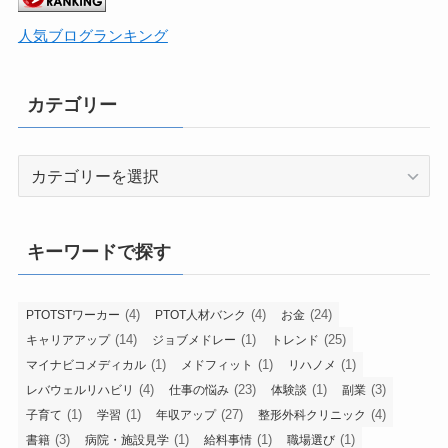
人気ブログランキング
カテゴリー
カ
テ
ゴ
リ
キーワードで探す
ー
(4)
(4)
(24)
PTOTSTワーカー
PTOT人材バンク
お金
(14)
(1)
(25)
キャリアアップ
ジョブメドレー
トレンド
(1)
(1)
(1)
マイナビコメディカル
メドフィット
リハノメ
(4)
(23)
(1)
(3)
レバウェルリハビリ
仕事の悩み
体験談
副業
(1)
(1)
(27)
(4)
子育て
学習
年収アップ
整形外科クリニック
(3)
(1)
(1)
(1)
書籍
病院・施設見学
給料事情
職場選び