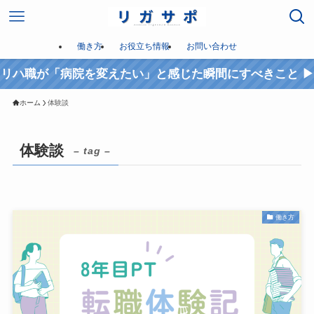
働き方
お役立ち情報
お問い合わせ
リハ職が「病院を変えたい」と感じた瞬間にすべきこと ▶︎
ホーム
体験談
体験談
– tag –
働き方