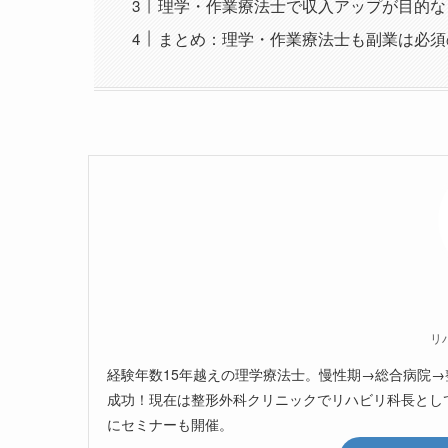
理学・作業療法士で収入アップが目的な
まとめ：理学・作業療法士も副業は必須
リ
経験年数15年越えの理学療法士。慢性期→総合病院→
成功！現在は整形外科クリニックでリハビリ科長とし
にセミナーも開催。