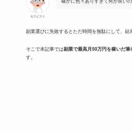
確かに色々ありすぎて何が良いの
セラピスト
副業選びに失敗するとただ時間を無駄にして、結
そこで本記事では
副業で最高月50万円を稼いだ筆
す。