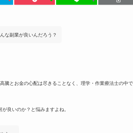
んな副業が良いんだろう？
物価高騰とお金の心配は尽きることなく、理学・作業療法士の中で
何が良いのか？と悩みますよね。