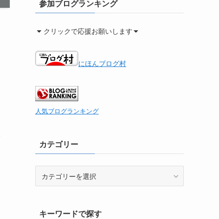
参加ブログランキング
クリックで応援お願いします
にほんブログ村
人気ブログランキング
カテゴリー
カ
テ
ゴ
リ
キーワードで探す
ー