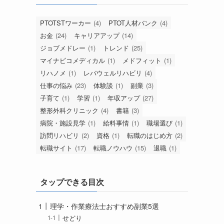
PTOTSTワーカー
(4)
PTOT人材バンク
(4)
お金
(24)
キャリアアップ
(14)
ジョブメドレー
(1)
トレンド
(25)
マイナビコメディカル
(1)
メドフィット
(1)
リハノメ
(1)
レバウェルリハビリ
(4)
ま
仕事の悩み
(23)
体験談
(1)
副業
(3)
子育て
(1)
学習
(1)
年収アップ
(27)
整形外科クリニック
(4)
書籍
(3)
病院・施設見学
(1)
給料事情
(1)
職場選び
(1)
訪問リハビリ
(2)
資格
(1)
転職のはじめ方
(2)
転職サイト
(17)
転職ノウハウ
(15)
退職
(1)
タップできる目次
理学・作業療法士おすすめ副業5選
せどり