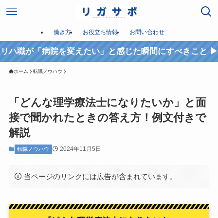
働き方
お役立ち情報
お問い合わせ
リハ職が「病院を変えたい」と感じた瞬間にすべきこと ▶︎
ホーム
転職ノウハウ
「どんな理学療法士になりたいか」と面
接で聞かれたときの答え方！例文付きで
解説
2024年11月5日
転職ノウハウ
当ページのリンクには広告が含まれています。